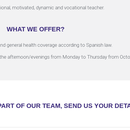
ional, motivated, dynamic and vocational teacher.
WHAT WE OFFER?
and general health coverage according to Spanish law.
n the afternoon/evenings from Monday to Thursday from Octo
PART OF OUR TEAM, SEND US YOUR DETA