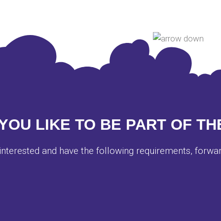
YOU LIKE TO BE PART OF TH
 interested and have the following requirements, forwa