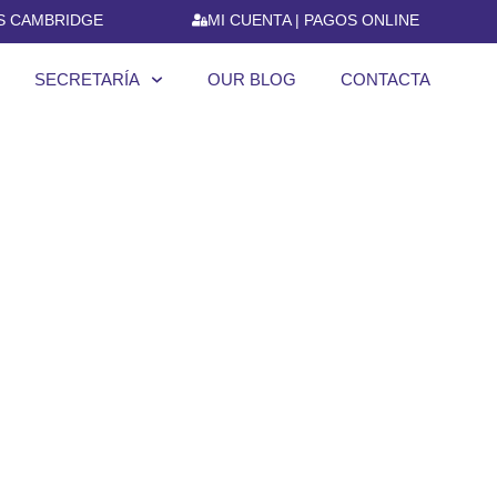
S CAMBRIDGE
MI CUENTA | PAGOS ONLINE
SECRETARÍA
OUR BLOG
CONTACTA