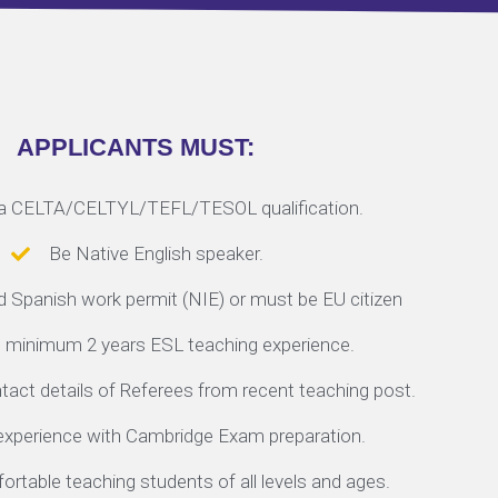
APPLICANTS MUST:
a CELTA/CELTYL/TEFL/TESOL qualification.
Be Native English speaker.
d Spanish work permit (NIE) or must be EU citizen
 minimum 2 years ESL teaching experience.
ntact details of Referees from recent teaching post.
xperience with Cambridge Exam preparation.
ortable teaching students of all levels and ages.