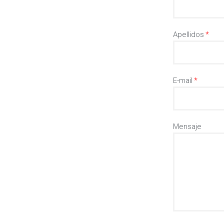
Apellidos
E-mail
Mensaje