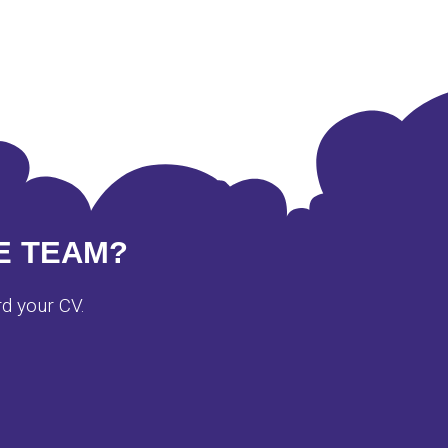
E TEAM?
rd your CV.