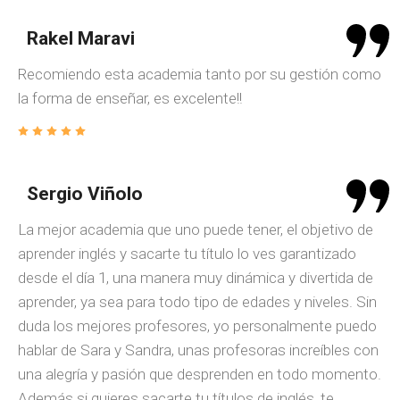
Rakel Maravi
Recomiendo esta academia tanto por su gestión como
la forma de enseñar, es excelente!!
Sergio Viñolo
La mejor academia que uno puede tener, el objetivo de
aprender inglés y sacarte tu título lo ves garantizado
desde el día 1, una manera muy dinámica y divertida de
aprender, ya sea para todo tipo de edades y niveles. Sin
duda los mejores profesores, yo personalmente puedo
hablar de Sara y Sandra, unas profesoras increíbles con
una alegría y pasión que desprenden en todo momento.
Además si quieres sacarte tu títulos de inglés, te