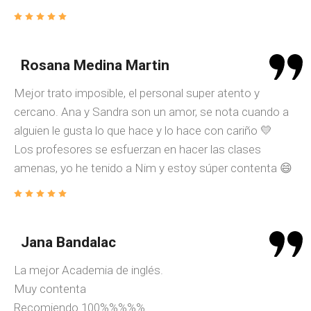
Rosana Medina Martin
Mejor trato imposible, el personal super atento y
cercano. Ana y Sandra son un amor, se nota cuando a
alguien le gusta lo que hace y lo hace con cariño 💛
Los profesores se esfuerzan en hacer las clases
amenas, yo he tenido a Nim y estoy súper contenta 😄
Jana Bandalac
La mejor Academia de inglés.
Muy contenta
Recomiendo 100%%%%%