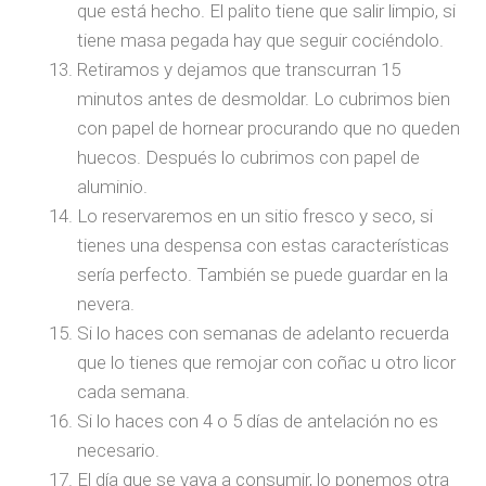
que está hecho. El palito tiene que salir limpio, si
tiene masa pegada hay que seguir cociéndolo.
Retiramos y dejamos que transcurran 15
minutos antes de desmoldar. Lo cubrimos bien
con papel de hornear procurando que no queden
huecos. Después lo cubrimos con papel de
aluminio.
Lo reservaremos en un sitio fresco y seco, si
tienes una despensa con estas características
sería perfecto. También se puede guardar en la
nevera.
Si lo haces con semanas de adelanto recuerda
que lo tienes que remojar con coñac u otro licor
cada semana.
Si lo haces con 4 o 5 días de antelación no es
necesario.
El día que se vaya a consumir, lo ponemos otra