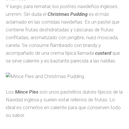
Y luego, para rematar, los postres navideños ingleses…
ummm. Sin duda el
Christmas Pudding
es el más
aclamado en las comidas navideñas. Es un pastel que
contiene frutas deshidratadas y cáscaras de frutas
confitadas, aromatizado con jengibre, nuez moscada,
canela. Se consume flambeado con brandy y
acompañado de una crema típica llamada
custard
que
se sirve caliente y es bastante parecida a las natillas.
Los
Mince Pies
son unos pastelitos dulces típicos de la
Navidad inglesa y suelen estar rellenos de frutas. Lo
ideal es comerlos en caliente para que conserven todo
su sabor.