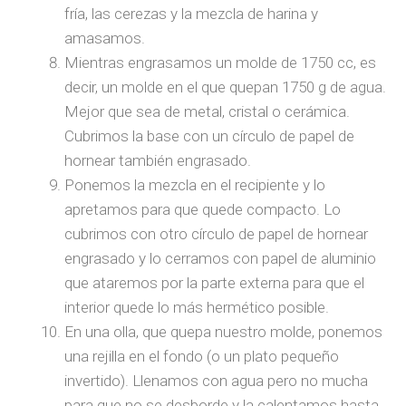
fría, las cerezas y la mezcla de harina y
amasamos.
Mientras engrasamos un molde de 1750 cc, es
decir, un molde en el que quepan 1750 g de agua.
Mejor que sea de metal, cristal o cerámica.
Cubrimos la base con un círculo de papel de
hornear también engrasado.
Ponemos la mezcla en el recipiente y lo
apretamos para que quede compacto. Lo
cubrimos con otro círculo de papel de hornear
engrasado y lo cerramos con papel de aluminio
que ataremos por la parte externa para que el
interior quede lo más hermético posible.
En una olla, que quepa nuestro molde, ponemos
una rejilla en el fondo (o un plato pequeño
invertido). Llenamos con agua pero no mucha
para que no se desborde y la calentamos hasta