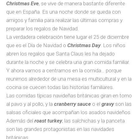
Christmas Eve
, se vive de manera bastante diferente
que en España. Es una noche donde se queda con
amigos y familia para realizar las últimas compras y
preparar los regalos de Navidad.
La verdadera celebración tiene lugar el 25 de diciembre
que es el Día de Navidad o
Christmas Day
. Los niños
abren los regalos que Santa Claus les ha dejado
durante la noche y se celebra una gran comida familiar.
Y ahora vamos a centrarnos en la comida… porque
reunirnos alrededor de una mesa es multicultural y en la
cocina se cuecen todas las historias familiares.
Las comidas típicas navideñas británicas giran en torno
al pavo y al pollo, y la
cran­berry sauce
o el
gravy
son las
salsas ofi­ciales que acom­pañan los asados navideños.
Además del
roast
turkey
, las salchichas y la panceta
son las grandes protagonistas en las navidades
británicas.