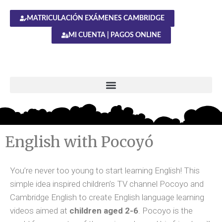
MATRICULACIÓN EXÁMENES CAMBRIDGE
MI CUENTA | PAGOS ONLINE
English with Pocoyó
You’re never too young to start learning English! This
simple idea inspired children’s TV channel Pocoyo and
Cambridge English to create English language learning
videos aimed at
children aged 2-6
. Pocoyo is the