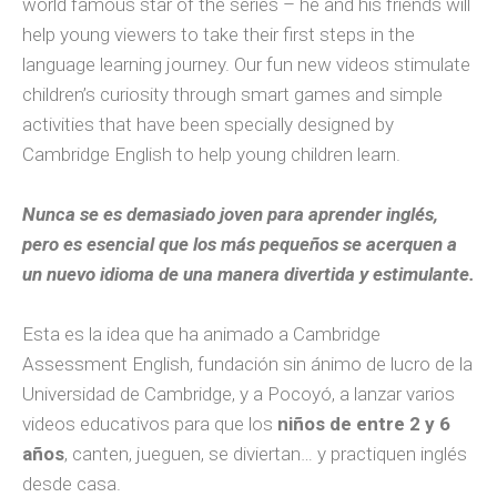
world famous star of the series – he and his friends will
help young viewers to take their first steps in the
language learning journey. Our fun new videos stimulate
children’s curiosity through smart games and simple
activities that have been specially designed by
Cambridge English to help young children learn.
Nunca se es demasiado joven para aprender inglés,
pero es esencial que los más pequeños se acerquen a
un nuevo idioma de una manera divertida y estimulante.
Esta es la idea que ha animado a Cambridge
Assessment English, fundación sin ánimo de lucro de la
Universidad de Cambridge, y a Pocoyó, a lanzar varios
videos educativos para que los
niños de entre 2 y 6
años
, canten, jueguen, se diviertan… y practiquen inglés
desde casa.