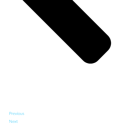
Previous
Next