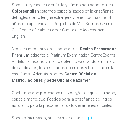
Si estáis leyendo este artículo y aún no nos conocéis, en
Colorsenglish
estamos especializados en la enseñanza
del inglés como lengua extranjera y tenemos más de 14
años de experiencia en Roquetas de Mar. Somos Centro
Certificado oficialmente por Cambridge Assessment
English.
Nos sentimos muy orgullosos de ser
Centro Preparador
Premium
adscrito al Platinum Examination Centre Exams
Andalucía, reconocimiento obtenido valorando el número
de candidatos, los resultados obtenidos y la calidad en la
enseñanza. Además, somos
Centro Oficial de
Matriculaciones
y
Sede Oficial de Examen
.
Contamos con profesores nativos y/o bilingües titulados,
especialmente cualificados para la enseñanza del inglés
así como para la preparación de los exámenes oficiales.
Si estás interesado, puedes matricularte
aquí
.