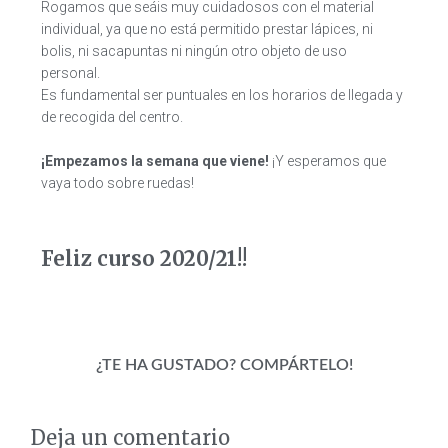
Rogamos que seáis muy cuidadosos con el material
individual, ya que no está permitido prestar lápices, ni
bolis, ni sacapuntas ni ningún otro objeto de uso
personal.
Es fundamental ser puntuales en los horarios de llegada y
de recogida del centro.
¡Empezamos la semana que viene!
¡Y esperamos que
vaya todo sobre ruedas!
Feliz curso 2020/21!!
¿TE HA GUSTADO? COMPÁRTELO!
Deja un comentario