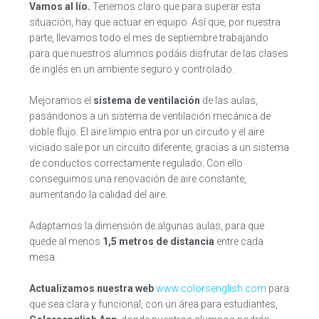
Vamos al lío.
Tenemos claro que para superar esta
situación, hay que actuar en equipo. Así que, por nuestra
parte, llevamos todo el mes de septiembre trabajando
para que nuestros alumnos podáis disfrutar de las clases
de inglés en un ambiente seguro y controlado.
Mejoramos el
sistema de ventilación
de las aulas,
pasándonos a un sistema de ventilación mecánica de
doble flujo. El aire limpio entra por un circuito y el aire
viciado sale por un circuito diferente, gracias a un sistema
de conductos correctamente regulado. Con ello
conseguimos una renovación de aire constante,
aumentando la calidad del aire.
Adaptamos la dimensión de algunas aulas, para que
quede al menos
1,5 metros de distancia
entre cada
mesa.
Actualizamos nuestra web
www.colorsenglish.com
para
que sea clara y funcional, con un área para estudiantes,