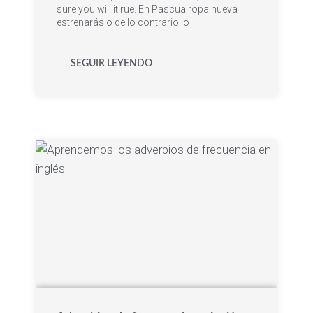
sure you will it rue. En Pascua ropa nueva
estrenarás o de lo contrario lo
SEGUIR LEYENDO