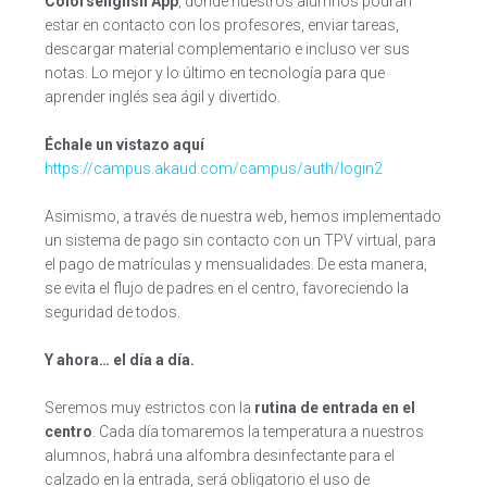
Colorsenglish App
, donde nuestros alumnos podrán
estar en contacto con los profesores, enviar tareas,
descargar material complementario e incluso ver sus
notas. Lo mejor y lo último en tecnología para que
aprender inglés sea ágil y divertido.
Échale un vistazo aquí
https://campus.akaud.com/campus/auth/login2
Asimismo, a través de nuestra web, hemos implementado
un sistema de pago sin contacto con un TPV virtual, para
el pago de matrículas y mensualidades. De esta manera,
se evita el flujo de padres en el centro, favoreciendo la
seguridad de todos.
Y ahora… el día a día.
Seremos muy estrictos con la
rutina de entrada en el
centro
. Cada día tomaremos la temperatura a nuestros
alumnos, habrá una alfombra desinfectante para el
calzado en la entrada, será obligatorio el uso de